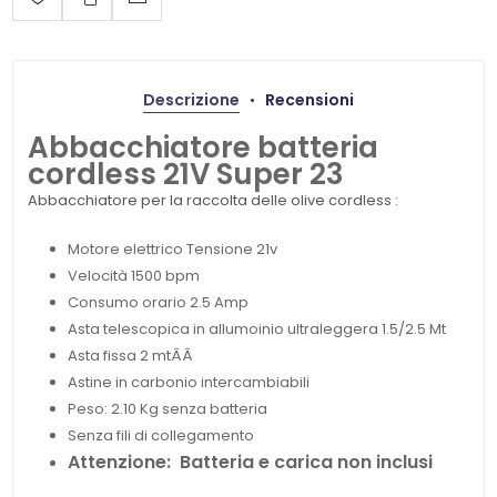
Descrizione
Recensioni
Abbacchiatore batteria
cordless 21V Super 23
Abbacchiatore per la raccolta delle olive cordless :
Motore elettrico Tensione 21v
Velocità 1500 bpm
Consumo orario 2.5 Amp
Asta telescopica in allumoinio ultraleggera 1.5/2.5 Mt
Asta fissa 2 mtÂÂ
Astine in carbonio intercambiabili
Peso: 2.10 Kg senza batteria
Senza fili di collegamento
Attenzione: Batteria e carica non inclusi