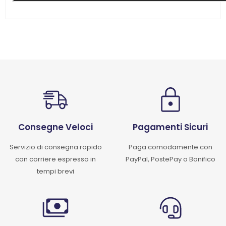
Consegne Veloci
Pagamenti Sicuri
Servizio di consegna rapido
Paga comodamente con
con corriere espresso in
PayPal, PostePay o Bonifico
tempi brevi