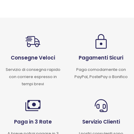
Consegne Veloci
Pagamenti Sicuri
Servizio di consegna rapido
Paga comodamente con
con corriere espresso in
PayPal, PostePay o Bonifico
tempi brevi
Paga in 3 Rate
Servizio Clienti
A breve potrai pagare in 3
I nostri consulenti sono