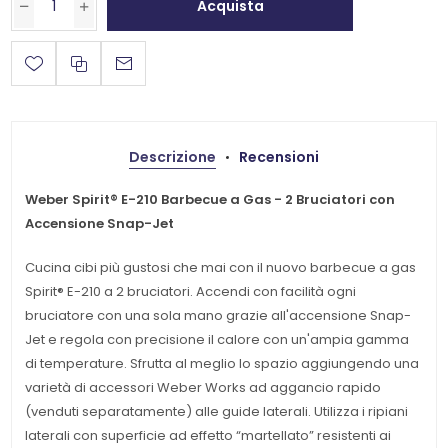
Acquista
Descrizione
Recensioni
Weber Spirit® E-210 Barbecue a Gas - 2 Bruciatori con
Accensione Snap-Jet
Cucina cibi più gustosi che mai con il nuovo barbecue a gas
Spirit® E-210 a 2 bruciatori. Accendi con facilità ogni
bruciatore con una sola mano grazie all'accensione Snap-
Jet e regola con precisione il calore con un'ampia gamma
di temperature. Sfrutta al meglio lo spazio aggiungendo una
varietà di accessori Weber Works ad aggancio rapido
(venduti separatamente) alle guide laterali. Utilizza i ripiani
laterali con superficie ad effetto “martellato” resistenti ai