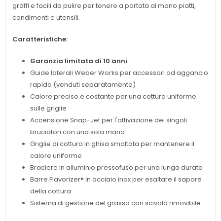
graffi e facili da pulire per tenere a portata di mano piatti,
condimenti e utensili.
Caratteristiche:
Garanzia limitata di 10 anni
Guide laterali Weber Works per accessori ad aggancio
rapido (venduti separatamente)
Calore preciso e costante per una cottura uniforme
sulle griglie
Accensione Snap-Jet per l'attivazione dei singoli
bruciatori con una sola mano
Griglie di cottura in ghisa smaltata per mantenere il
calore uniforme
Braciere in alluminio pressofuso per una lunga durata
Barre Flavorizer® in acciaio inox per esaltare il sapore
della cottura
Sistema di gestione del grasso con scivolo rimovibile