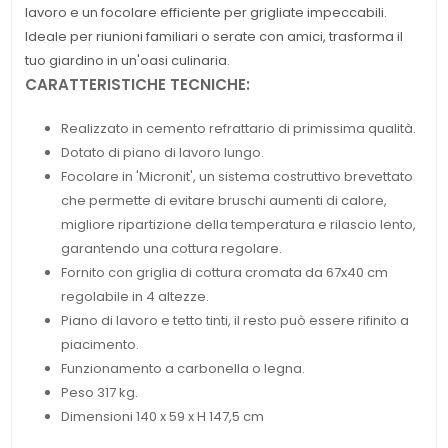
lavoro e un focolare efficiente per grigliate impeccabili.
Ideale per riunioni familiari o serate con amici, trasforma il
tuo giardino in un'oasi culinaria.
CARATTERISTICHE TECNICHE:
Realizzato in cemento refrattario di primissima qualità.
Dotato di piano di lavoro lungo.
Focolare in 'Micronit', un sistema costruttivo brevettato
che permette di evitare bruschi aumenti di calore,
migliore ripartizione della temperatura e rilascio lento,
garantendo una cottura regolare.
Fornito con griglia di cottura cromata da 67x40 cm
regolabile in 4 altezze.
Piano di lavoro e tetto tinti, il resto può essere rifinito a
piacimento.
Funzionamento a carbonella o legna.
Peso 317 kg.
Dimensioni 140 x 59 x H 147,5 cm