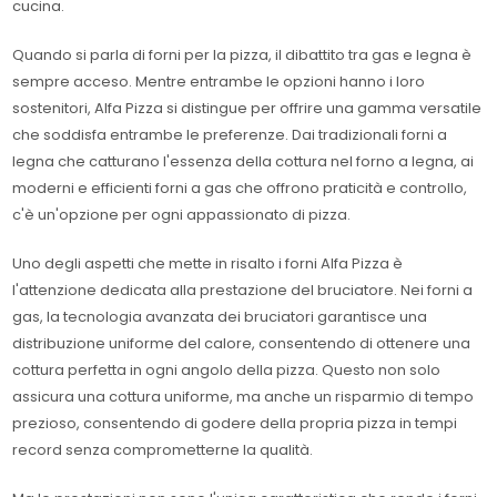
cucina.
Quando si parla di forni per la pizza, il dibattito tra gas e legna è
sempre acceso. Mentre entrambe le opzioni hanno i loro
sostenitori, Alfa Pizza si distingue per offrire una gamma versatile
che soddisfa entrambe le preferenze. Dai tradizionali forni a
legna che catturano l'essenza della cottura nel forno a legna, ai
moderni e efficienti forni a gas che offrono praticità e controllo,
c'è un'opzione per ogni appassionato di pizza.
Uno degli aspetti che mette in risalto i forni Alfa Pizza è
l'attenzione dedicata alla prestazione del bruciatore. Nei forni a
gas, la tecnologia avanzata dei bruciatori garantisce una
distribuzione uniforme del calore, consentendo di ottenere una
cottura perfetta in ogni angolo della pizza. Questo non solo
assicura una cottura uniforme, ma anche un risparmio di tempo
prezioso, consentendo di godere della propria pizza in tempi
record senza comprometterne la qualità.