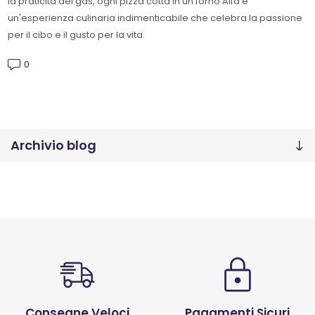
la praticità del gas, ogni pizza cotta in un forno Alfa è
un'esperienza culinaria indimenticabile che celebra la passione
per il cibo e il gusto per la vita.
0
Archivio blog
Consegne Veloci
Pagamenti Sicuri