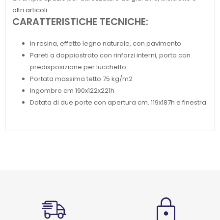
altri articoli.
CARATTERISTICHE TECNICHE:
in resina, effetto legno naturale, con pavimento.
Pareti a doppiostrato con rinforzi interni, porta con
predisposizione per lucchetto.
Portata massima tetto 75 kg/m2
Ingombro cm 190x122x221h
Dotata di due porte con apertura cm. 119x187h e finestra