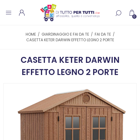
0
HOME
/
GIARDINAGGIO E FAI DA TE
/
FAI DA TE
/
CASETTA KETER DARWIN EFFETTO LEGNO 2 PORTE
CASETTA KETER DARWIN
EFFETTO LEGNO 2 PORTE