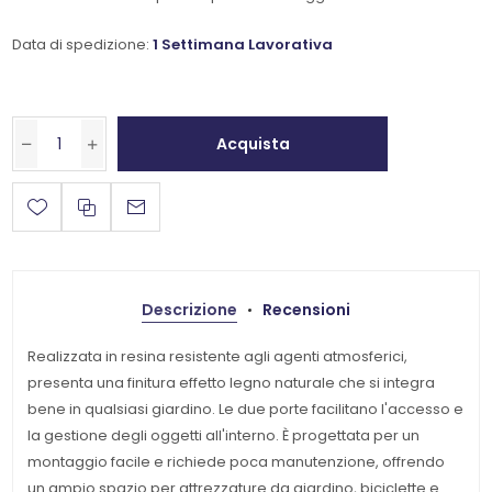
Data di spedizione:
1 Settimana Lavorativa
Acquista
Descrizione
Recensioni
Realizzata in resina resistente agli agenti atmosferici,
presenta una finitura effetto legno naturale che si integra
bene in qualsiasi giardino. Le due porte facilitano l'accesso e
la gestione degli oggetti all'interno. È progettata per un
montaggio facile e richiede poca manutenzione, offrendo
un ampio spazio per attrezzature da giardino, biciclette e