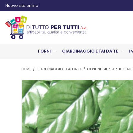
Nuovo sito online!
FORNI
GIARDINAGGIO E FAI DA TE
I
HOME
/
GIARDINAGGIO E FAI DA TE
/
CONFINE SIEPE ARTIFICIALE