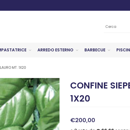
MPASTATRICE
ARREDO ESTERNO
BARBECUE
PISCIN
 LAURO MT. 1X20
CONFINE SIEP
1X20
€200,00