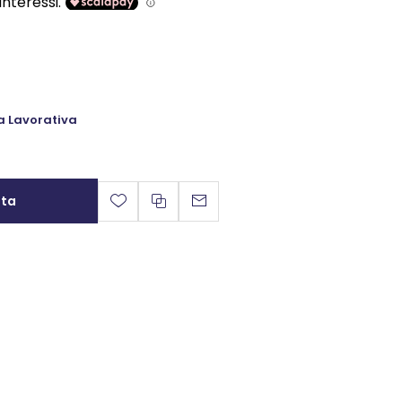
a Lavorativa
sta