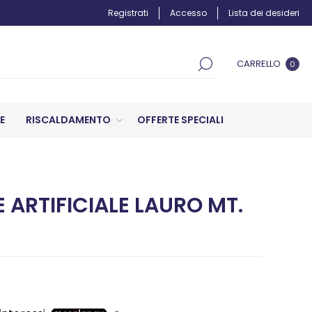
Registrati
Accesso
Lista dei desideri
CARRELLO
0
E
RISCALDAMENTO
OFFERTE SPECIALI
E ARTIFICIALE LAURO MT.