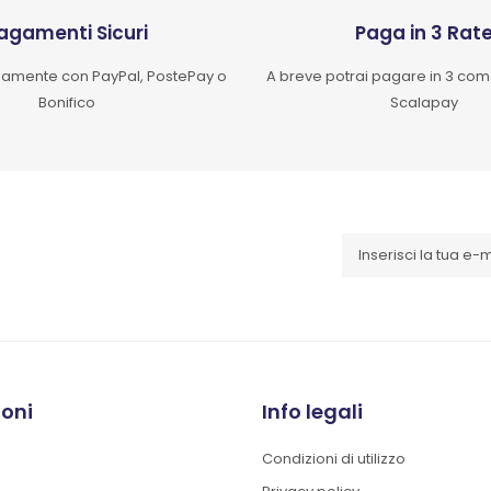
agamenti Sicuri
Paga in 3 Rat
mente con PayPal, PostePay o
A breve potrai pagare in 3 co
Bonifico
Scalapay
ioni
Info legali
Condizioni di utilizzo