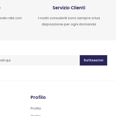
e
Servizio Clienti
mode rate con
I nostri consulenti sono sempre a tua
disposizione per ogni domanda
Sottoscrivi
Profilo
Profilo