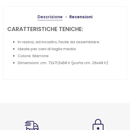
Descrizione
Recensioni
CARATTERISTICHE TENICHE:
In resina, ad incastro, facile da assemblare.
Ideale per cani di taglia media.
Colore: Marrone
Dimensioni: cm. 72x71,5x68 h (porta cm. 26x48 h)