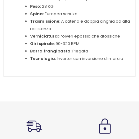
Peso:
28 KG
Spina:
Europea schuko
Trasmissione:
A catena e doppia cinghia ad alta
resistenza
Verniciatura:
Polveri epossidiche atossiche
Giri spirale:
90-320 RPM
Barra frangipasta:
Piegata
Tecnologia:
Inverter con inversione di marcia