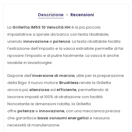
Descrizione
Recensioni
La
Grilletta IM5S 10 Velocità HH
è la più piccola
impastatrice a spirale da banco con testa ribaltabile,
unendo
innovazione
e
potenza
. La testa ribaltabile facilita
l'estrazione dell'impasto e la vasca estraibile permette di far
riposare l'impasto e di pulire facilmente. La vasca è anche
lavabile in lavastoviglie.
Dispone dell'
inversione di marcia
, utile per la preparazione
della Biga. Il nuovo motore
Brushless
rende la Grilletta
ancora più
silenziosa
ed
efficiente
, permettendo di
lavorare impasti al 100% di idratazione con facilità.
Nonostante le dimensioni ridotte, la Grilletta
offre
potenza
e
innovazione
, con una meccanica precisa
che garantisce
bassi consumi energetici
e nessuna
necessità di manutenzione.