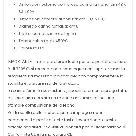
Dimensioni esterne compresa canna fumaria: cm 43 x
63 x 92h
Dimensioni camera di cottura: cm 33,5 x 33,5
Diametro canna fumaria: cm 8
Tipo di combustione: a legna
Temperatura max 450°C
Colore rosso
IMPORTANTE: La temperatura ideale per una perfetta cottura
è di 300° C;
si raccomanda comunque non superare mai la
temperatura massima indicata per non compromettere la
stabilità e la sicurezza della struttura
La canna fumaria sovrastante, specificatamente progettata,
assicura una corretta estrazione dei fumi e quindi una
ottimale combustione della legna
Per la scelta della materia prima impiegata, per i
componenti e per le attente fasi di lavorazione, questo
articolo soddisfa i requisiti di idoneità per la Dichiarazione di
Conformità UE e la marcatura CE.