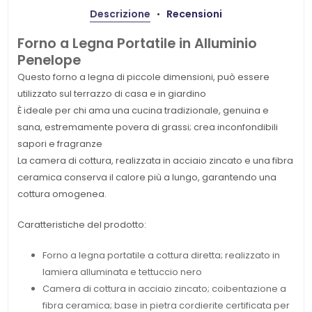
Descrizione
Recensioni
Forno a Legna Portatile in Alluminio
Penelope
Questo forno a legna di piccole dimensioni, può essere
utilizzato sul terrazzo di casa e in giardino
È ideale per chi ama una cucina tradizionale, genuina e
sana, estremamente povera di grassi;
crea inconfondibili
sapori e fragranze
La camera di cottura, realizzata in acciaio zincato e una fibra
ceramica conserva il calore più a lungo, garantendo una
cottura omogenea.
Caratteristiche del prodotto:
Forno a legna portatile a cottura diretta;
realizzato in
lamiera alluminata e tettuccio nero
Camera di cottura in acciaio zincato; coibentazione a
fibra ceramica; base in pietra cordierite certificata per