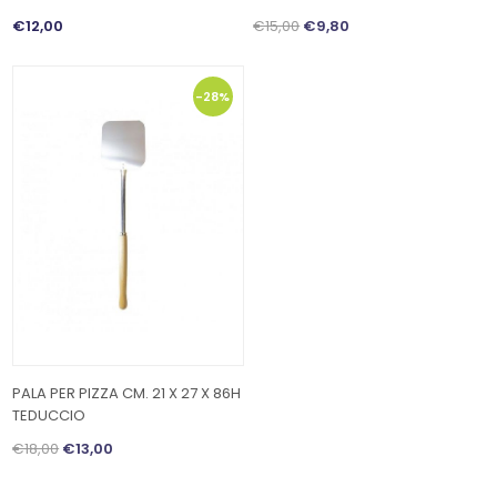
€12,00
€15,00
€9,80
-28%
PALA PER PIZZA CM. 21 X 27 X 86H
TEDUCCIO
€18,00
€13,00