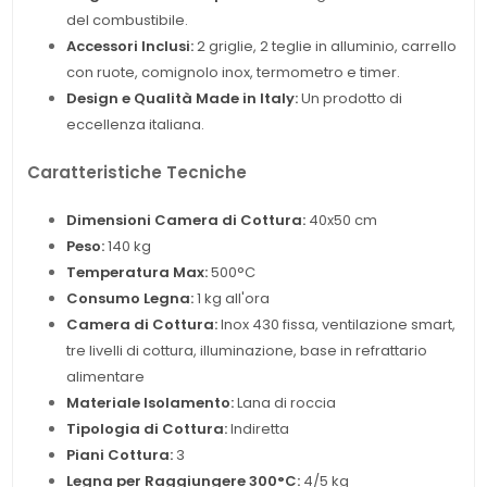
del combustibile.
Accessori Inclusi:
2 griglie, 2 teglie in alluminio, carrello
con ruote, comignolo inox, termometro e timer.
Design e Qualità Made in Italy:
Un prodotto di
eccellenza italiana.
Caratteristiche Tecniche
Dimensioni Camera di Cottura:
40x50 cm
Peso:
140 kg
Temperatura Max:
500°C
Consumo Legna:
1 kg all'ora
Camera di Cottura:
Inox 430 fissa, ventilazione smart,
tre livelli di cottura, illuminazione, base in refrattario
alimentare
Materiale Isolamento:
Lana di roccia
Tipologia di Cottura:
Indiretta
Piani Cottura:
3
Legna per Raggiungere 300°C:
4/5 kg