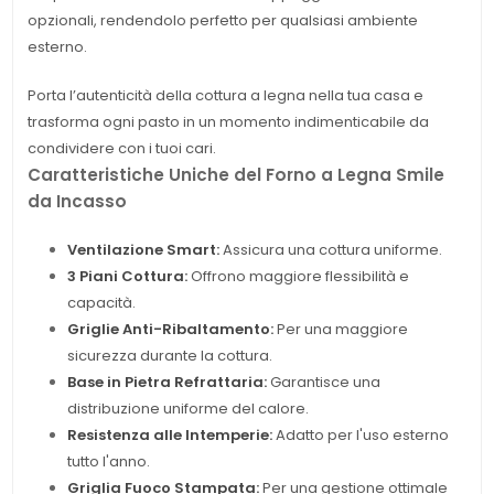
opzionali, rendendolo perfetto per qualsiasi ambiente
esterno.
Porta l’autenticità della cottura a legna nella tua casa e
trasforma ogni pasto in un momento indimenticabile da
condividere con i tuoi cari.
Caratteristiche Uniche del Forno a Legna Smile
da Incasso
Ventilazione Smart:
Assicura una cottura uniforme.
3 Piani Cottura:
Offrono maggiore flessibilità e
capacità.
Griglie Anti-Ribaltamento:
Per una maggiore
sicurezza durante la cottura.
Base in Pietra Refrattaria:
Garantisce una
distribuzione uniforme del calore.
Resistenza alle Intemperie:
Adatto per l'uso esterno
tutto l'anno.
Griglia Fuoco Stampata:
Per una gestione ottimale