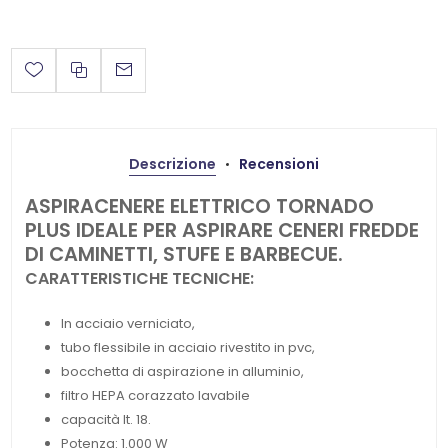
Descrizione
Recensioni
ASPIRACENERE ELETTRICO TORNADO
PLUS IDEALE PER ASPIRARE CENERI FREDDE
DI CAMINETTI, STUFE E BARBECUE.
CARATTERISTICHE TECNICHE:
In acciaio verniciato,
tubo flessibile in acciaio rivestito in pvc,
bocchetta di aspirazione in alluminio,
filtro HEPA corazzato lavabile
capacità lt. 18.
Potenza: 1.000 W