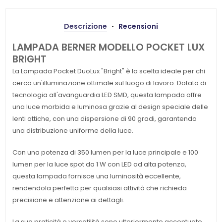
Descrizione
Recensioni
LAMPADA BERNER MODELLO POCKET LUX
BRIGHT
La Lampada Pocket DuoLux "Bright" è la scelta ideale per chi
cerca un'illuminazione ottimale sul luogo di lavoro. Dotata di
tecnologia all'avanguardia LED SMD, questa lampada offre
una luce morbida e luminosa grazie al design speciale delle
lenti ottiche, con una dispersione di 90 gradi, garantendo
una distribuzione uniforme della luce.
Con una potenza di 350 lumen per la luce principale e 100
lumen per la luce spot da 1 W con LED ad alta potenza,
questa lampada fornisce una luminosità eccellente,
rendendola perfetta per qualsiasi attività che richieda
precisione e attenzione ai dettagli.
La sua praticità e versatilità sono ulteriormente accentuate