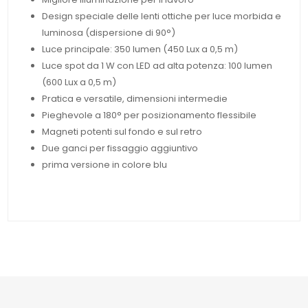
Design speciale delle lenti ottiche per luce morbida e
luminosa (dispersione di 90°)
Luce principale: 350 lumen (450 Lux a 0,5 m)
Luce spot da 1 W con LED ad alta potenza: 100 lumen
(600 Lux a 0,5 m)
Pratica e versatile, dimensioni intermedie
Pieghevole a 180° per posizionamento flessibile
Magneti potenti sul fondo e sul retro
Due ganci per fissaggio aggiuntivo
prima versione in colore blu