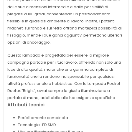
dalle sue dimensioni intermedie e dalla possibilità di
piegarsi a 180 gradi, consentendo un posizionamento
flessibile in qualsiasi ambiente di lavoro. Inoltre, i potenti
magneti sul fondo e sul retro offrono molteplici possibilità di
fissaggio, mentre i due ganci aggiuntivi permettono ulteriori
opzioni di ancoraggio.
Questa lampada è progettata per essere la migliore
compagna portatile per il tuo lavoro, offrendo non solo una
luce di alta qualità, ma anche una gamma completa di
funzionalità che la rendono indispensabile per qualsiasi
attività professionale o hobbistica. Con la Lampada Pocket
DuoLux "Bright", avrai sempre la giusta illuminazione a
portata di mano, adattabile alle tue esigenze specifiche.
Attributi tecnici
Perfettamente combinata
Tecnologia LED SMD
Migliore illuminazione per il lavoro