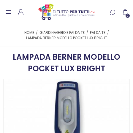
0
HOME
/
GIARDINAGGIO E FAI DA TE
/
FAI DA TE
/
LAMPADA BERNER MODELLO POCKET LUX BRIGHT
LAMPADA BERNER MODELLO
POCKET LUX BRIGHT