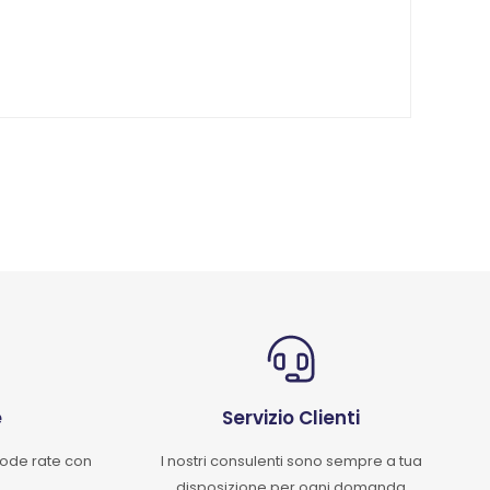
e
Servizio Clienti
mode rate con
I nostri consulenti sono sempre a tua
disposizione per ogni domanda