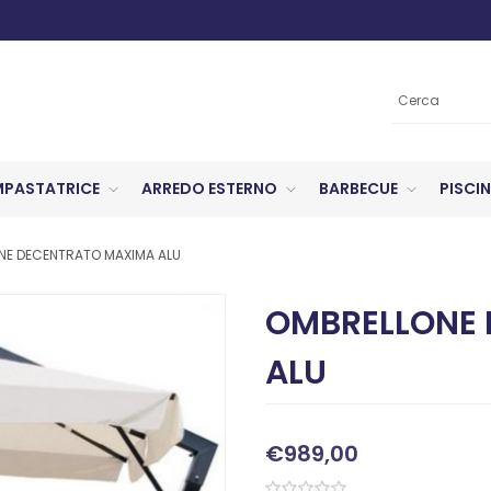
MPASTATRICE
ARREDO ESTERNO
BARBECUE
PISCIN
NE DECENTRATO MAXIMA ALU
OMBRELLONE
ALU
€989,00