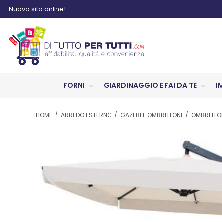
Nuovo sito online!
FORNI
GIARDINAGGIO E FAI DA TE
I
HOME
/
ARREDO ESTERNO
/
GAZEBI E OMBRELLONI
/
OMBRELLO