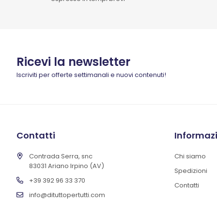
Ricevi la newsletter
Iscriviti per offerte settimanali e nuovi contenuti!
Contatti
Informaz
Contrada Serra, snc
Chi siamo
83031 Ariano Irpino (AV)
Spedizioni
+39 392 96 33 370
Contatti
info@dituttopertutti.com