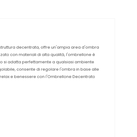
 struttura decentrata, offre un'ampia area d'ombra
zato con materiali di alta qualità, l'ombrellone è
to si adatta perfettamente a qualsiasi ambiente
olabile, consente di regolare l'ombra in base alle
di relax e benessere con l'Ombrellone Decentrato