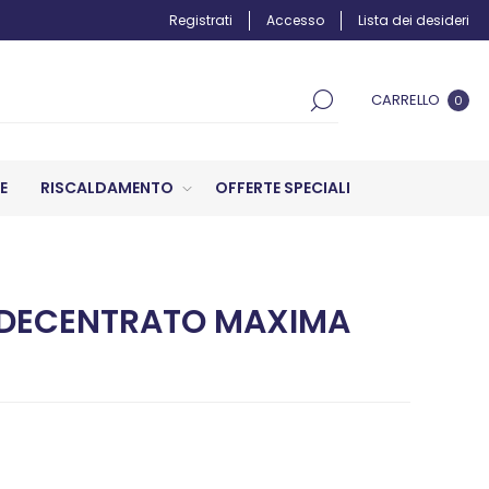
Registrati
Accesso
Lista dei desideri
CARRELLO
0
E
RISCALDAMENTO
OFFERTE SPECIALI
 DECENTRATO MAXIMA