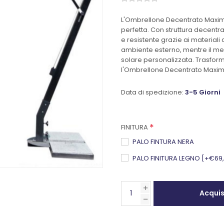
L'Ombrellone Decentrato Maxima 
perfetta. Con struttura decent
e resistente grazie ai materiali 
ambiente esterno, mentre il me
solare personalizzata. Trasforma 
l'Ombrellone Decentrato Maxim
Data di spedizione:
3-5 Giorni
*
FINITURA
PALO FINTURA NERA
PALO FINITURA LEGNO [+€69
Acqui