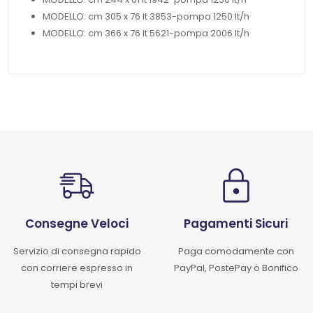
MODELLO: cm 305 x 76 lt 3853-pompa 1250 lt/h
MODELLO: cm 366 x 76 lt 5621-pompa 2006 lt/h
Consegne Veloci
Pagamenti Sicuri
Servizio di consegna rapido
Paga comodamente con
con corriere espresso in
PayPal, PostePay o Bonifico
tempi brevi