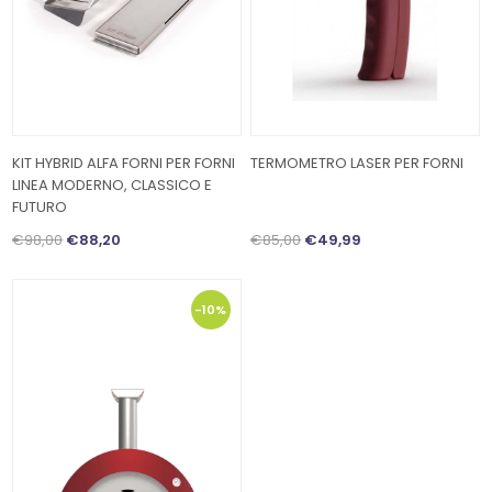
KIT HYBRID ALFA FORNI PER FORNI
TERMOMETRO LASER PER FORNI
LINEA MODERNO, CLASSICO E
FUTURO
€98,00
€88,20
€85,00
€49,99
-10%