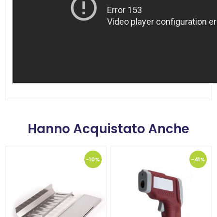
Hanno Acquistato Anche
-10%
-41%