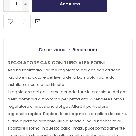
Acquista
Descrizione
Recensioni
REGOLATORE GAS CON TUBO ALFA FORNI
Alfa ha realizzato il primo regolatore del gas con attacco
rapido e indicatore del livello della bombola, facile da
installare, sicuro e certificato.
Il regolatore del gas serve per adattare la pressione del gas
della bombola al tuo forno per pizza Alfa. A rendere unico il
regolatore di pressione del gas Alfa è il particolare
aggancio rapido. Rapido da collegare e semplice da usare,
si rivela particolarmente utile quando si ha la necessità di
spostare il forno: in questo caso, infatti, puoi comodamente
staccare lo strumento di cottura dalla bombola in totale