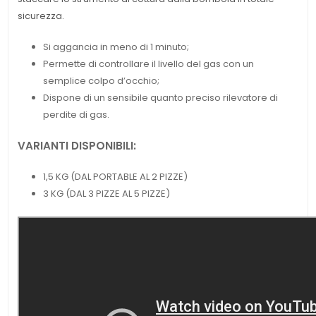
sicurezza.
Si aggancia in meno di 1 minuto;
Permette di controllare il livello del gas con un
semplice colpo d’occhio;
Dispone di un sensibile quanto preciso rilevatore di
perdite di gas.
VARIANTI DISPONIBILI:
1,5 KG (DAL PORTABLE AL 2 PIZZE)
3 KG (DAL 3 PIZZE AL 5 PIZZE)