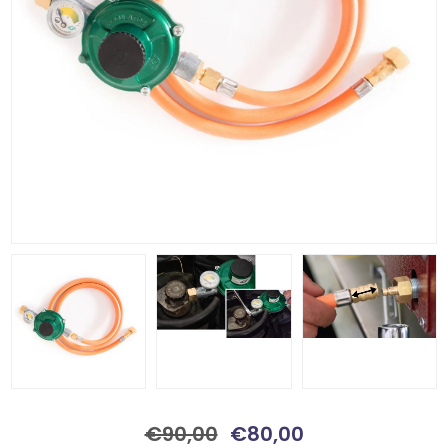
€90,00
€80,00