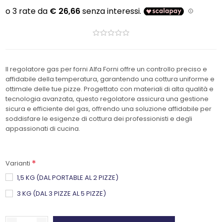
Il regolatore gas per forni Alfa Forni offre un controllo preciso e
affidabile della temperatura, garantendo una cottura uniforme e
ottimale delle tue pizze. Progettato con materiali di alta qualità e
tecnologia avanzata, questo regolatore assicura una gestione
sicura e efficiente del gas, offrendo una soluzione affidabile per
soddisfare le esigenze di cottura dei professionisti e degli
appassionati di cucina.
*
Varianti
1,5 KG (DAL PORTABLE AL 2 PIZZE)
3 KG (DAL 3 PIZZE AL 5 PIZZE)