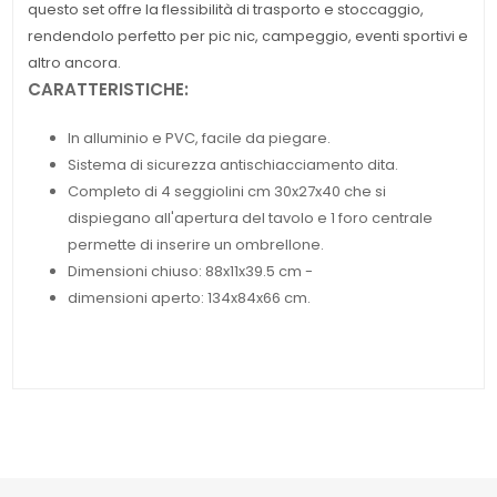
questo set offre la flessibilità di trasporto e stoccaggio,
rendendolo perfetto per pic nic, campeggio, eventi sportivi e
altro ancora.
CARATTERISTICHE:
In alluminio e PVC, facile da piegare.
Sistema di sicurezza antischiacciamento dita.
Completo di 4 seggiolini cm 30x27x40 che si
dispiegano all'apertura del tavolo e 1 foro centrale
permette di inserire un ombrellone.
Dimensioni chiuso: 88x11x39.5 cm -
dimensioni aperto: 134x84x66 cm.