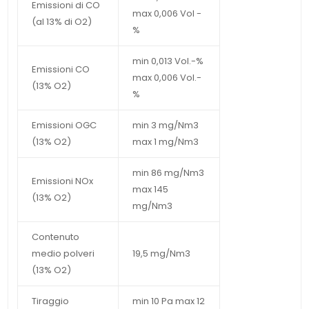
Emissioni di CO
max 0,006 Vol -
(al 13% di O2)
%
min 0,013 Vol.-%
Emissioni CO
max 0,006 Vol.-
(13% O2)
%
Emissioni OGC
min 3 mg/Nm3
(13% O2)
max 1 mg/Nm3
min 86 mg/Nm3
Emissioni NOx
max 145
(13% O2)
mg/Nm3
Contenuto
medio polveri
19,5 mg/Nm3
(13% O2)
Tiraggio
min 10 Pa max 12