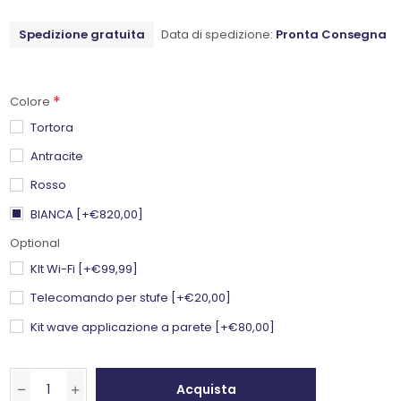
Spedizione gratuita
Data di spedizione:
Pronta Consegna
*
Colore
Tortora
Antracite
Rosso
BIANCA [+€820,00]
Optional
KIt Wi-Fi [+€99,99]
Telecomando per stufe [+€20,00]
Kit wave applicazione a parete [+€80,00]
Acquista