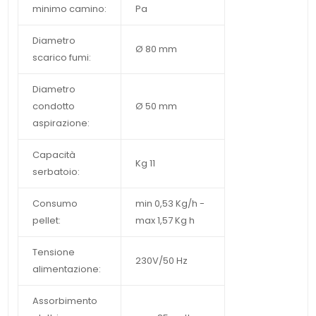
minimo camino:
Pa
Diametro
Ø 80 mm
scarico fumi:
Diametro
condotto
Ø 50 mm
aspirazione:
Capacità
Kg 11
serbatoio:
Consumo
min 0,53 Kg/h -
pellet:
max 1,57 Kg h
Tensione
230V/50 Hz
alimentazione:
Assorbimento