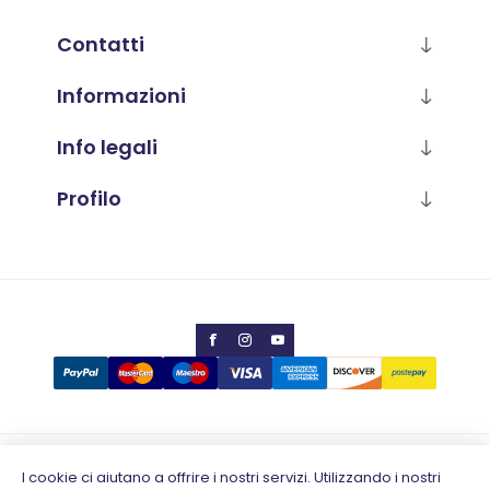
Contatti
Informazioni
Info legali
Profilo
Copyright © 2026 Calabria Luana
I cookie ci aiutano a offrire i nostri servizi. Utilizzando i nostri