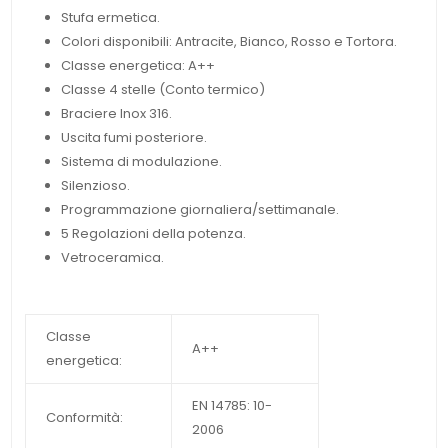
Stufa ermetica.
Colori disponibili: Antracite, Bianco, Rosso e Tortora.
Classe energetica: A++
Classe 4 stelle (Conto termico)
Braciere Inox 316.
Uscita fumi posteriore.
Sistema di modulazione.
Silenzioso.
Programmazione giornaliera/settimanale.
5 Regolazioni della potenza.
Vetroceramica.
Classe
A++
energetica:
EN 14785: 10-
Conformità:
2006