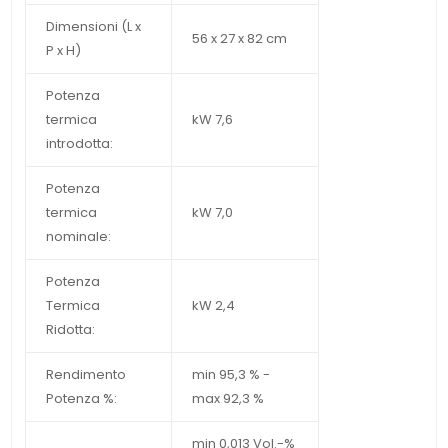
Dimensioni (L x
56 x 27 x 82 cm
P x H)
Potenza
termica
kW 7,6
introdotta:
Potenza
termica
kW 7,0
nominale:
Potenza
Termica
kW 2,4
Ridotta:
Rendimento
min 95,3 % -
Potenza %:
max 92,3 %
min 0,013 Vol.-%