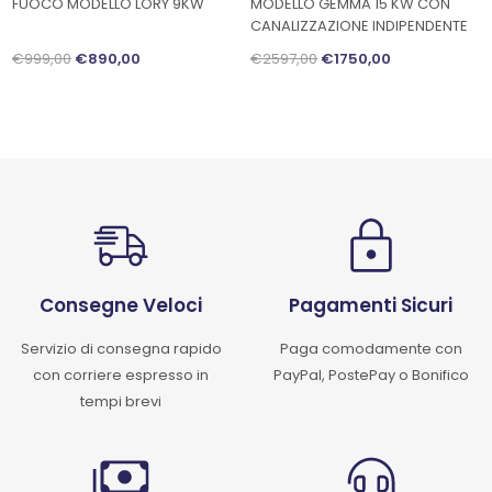
FUOCO MODELLO LORY 9KW
MODELLO GEMMA 15 KW CON
CANALIZZAZIONE INDIPENDENTE
€999,00
€890,00
€2597,00
€1750,00
Consegne Veloci
Pagamenti Sicuri
Servizio di consegna rapido
Paga comodamente con
con corriere espresso in
PayPal, PostePay o Bonifico
tempi brevi