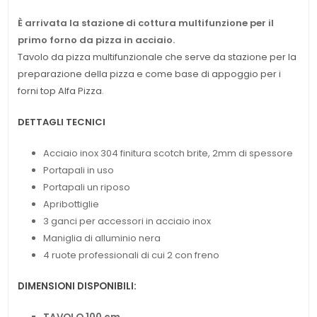
È arrivata la stazione di cottura multifunzione per il
primo forno da pizza in acciaio.
Tavolo da pizza multifunzionale che serve da stazione per la
preparazione della pizza e come base di appoggio per i
forni top Alfa Pizza.
DETTAGLI TECNICI
Acciaio inox 304 finitura scotch brite, 2mm di spessore
Portapali in uso
Portapali un riposo
Apribottiglie
3 ganci per accessori in acciaio inox
Maniglia di alluminio nera
4 ruote professionali di cui 2 con freno
DIMENSIONI DISPONIBILI: