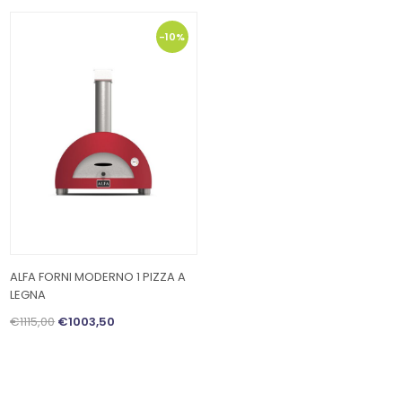
-10%
ALFA FORNI MODERNO 1 PIZZA A
LEGNA
€1115,00
€1003,50