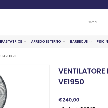
MPASTATRICE
ARREDO ESTERNO
BARBECUE
PISCIN
NUM VE1950
VENTILATORE
VE1950
€240,00