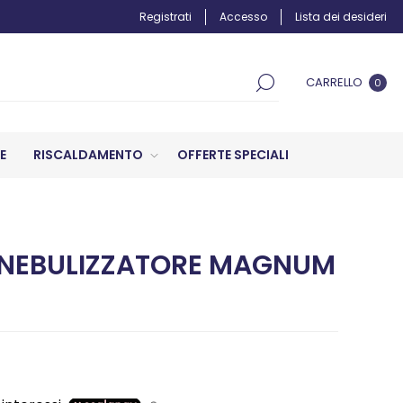
Registrati
Accesso
Lista dei desideri
CARRELLO
0
E
RISCALDAMENTO
OFFERTE SPECIALI
 NEBULIZZATORE MAGNUM