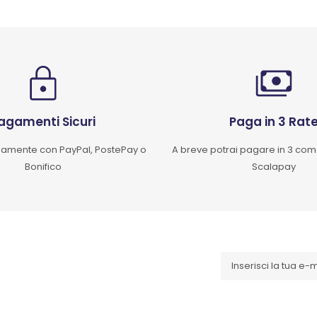
agamenti Sicuri
Paga in 3 Rat
mente con PayPal, PostePay o
A breve potrai pagare in 3 co
Bonifico
Scalapay