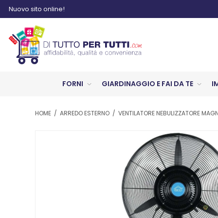
Nuovo sito online!
FORNI
GIARDINAGGIO E FAI DA TE
I
HOME
/
ARREDO ESTERNO
/
VENTILATORE NEBULIZZATORE MAG