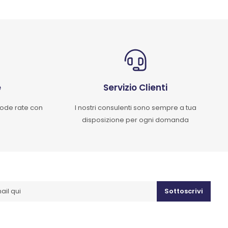
e
Servizio Clienti
mode rate con
I nostri consulenti sono sempre a tua
disposizione per ogni domanda
Sottoscrivi