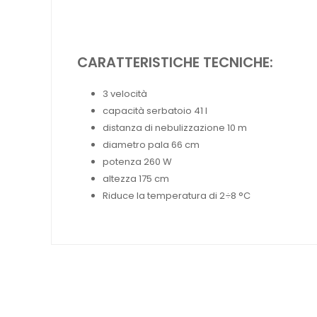
CARATTERISTICHE TECNICHE:
3 velocità
capacità serbatoio 41 l
distanza di nebulizzazione 10 m
diametro pala 66 cm
potenza 260 W
altezza 175 cm
Riduce la temperatura di 2÷8 °C