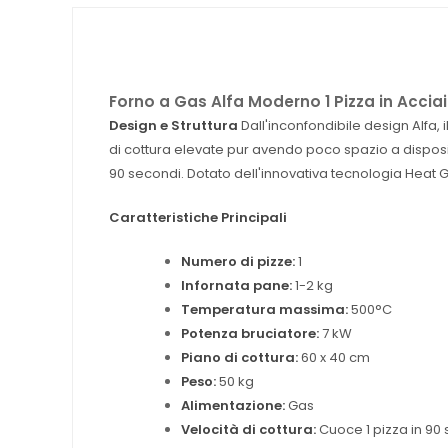
Forno a Gas Alfa Moderno 1 Pizza in Acciai
Design e Struttura
Dall'inconfondibile design Alfa,
di cottura elevate pur avendo poco spazio a disposi
90 secondi. Dotato dell'innovativa tecnologia Heat G
Caratteristiche Principali
Numero di pizze:
1
Infornata pane:
1-2 kg
Temperatura massima:
500°C
Potenza bruciatore:
7 kW
Piano di cottura:
60 x 40 cm
Peso:
50 kg
Alimentazione:
Gas
Velocità di cottura:
Cuoce 1 pizza in 90