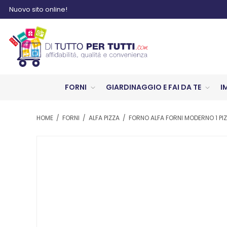
Nuovo sito online!
FORNI
GIARDINAGGIO E FAI DA TE
I
HOME
/
FORNI
/
ALFA PIZZA
/
FORNO ALFA FORNI MODERNO 1 PI