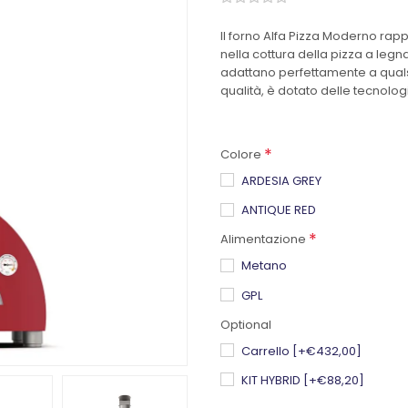
Il forno Alfa Pizza Moderno rapp
nella cottura della pizza a legn
adattano perfettamente a quals
qualità, è dotato delle tecnolog
*
Colore
ARDESIA GREY
ANTIQUE RED
*
Alimentazione
Metano
GPL
Optional
Carrello [+€432,00]
KIT HYBRID [+€88,20]