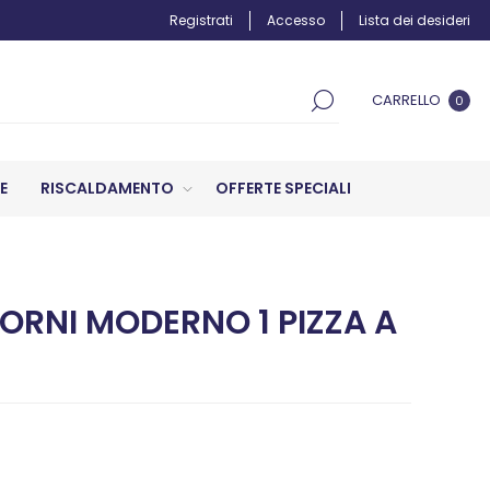
Registrati
Accesso
Lista dei desideri
CARRELLO
0
E
RISCALDAMENTO
OFFERTE SPECIALI
ORNI MODERNO 1 PIZZA A