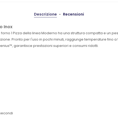
Descrizione
Recensioni
o Inox
 il forno 1 Pizza della linea Moderno ha una struttura compatta e un pe
zione. Pronto per l'uso in pochi minuti, raggiunge temperature fino a
enius™, garantisce prestazioni superiori e consumi ridotti.
 secondi