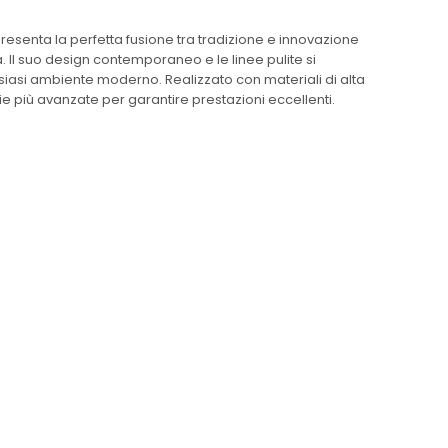
resenta la perfetta fusione tra tradizione e innovazione
a. Il suo design contemporaneo e le linee pulite si
iasi ambiente moderno. Realizzato con materiali di alta
ie più avanzate per garantire prestazioni eccellenti.