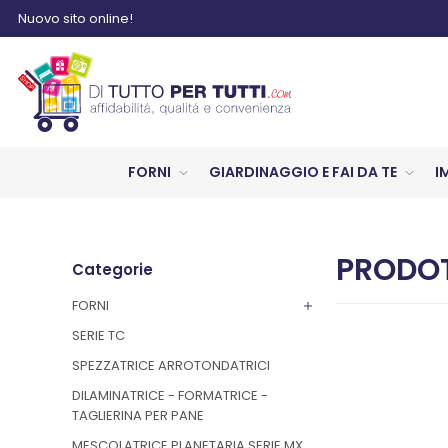
Nuovo sito online!
FORNI
GIARDINAGGIO E FAI DA TE
I
PRODOT
Categorie
FORNI
SERIE TC
SPEZZATRICE ARROTONDATRICI
DILAMINATRICE - FORMATRICE -
TAGLIERINA PER PANE
MESCOLATRICE PLANETARIA SERIE MX