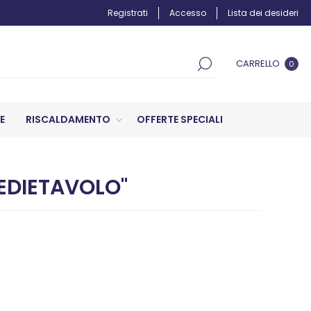
Registrati
Accesso
Lista dei desideri
CARRELLO
0
E
RISCALDAMENTO
OFFERTE SPECIALI
EDIETAVOLO"