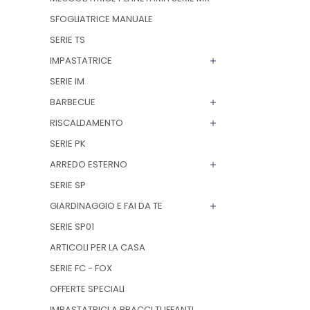
SFOGLIATRICE MANUALE
SERIE TS
IMPASTATRICE
SERIE IM
BARBECUE
RISCALDAMENTO
SERIE PK
ARREDO ESTERNO
SERIE SP
GIARDINAGGIO E FAI DA TE
SERIE SP01
ARTICOLI PER LA CASA
SERIE FC - FOX
OFFERTE SPECIALI
IMPASTATRICI A BRACCI TUFFANTI