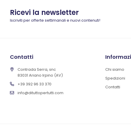
Ricevi la newsletter
Iscriviti per offerte settimanali e nuovi contenuti!
Contatti
Informaz
Contrada Serra, snc
Chi siamo
83031 Ariano Irpino (AV)
Spedizioni
+39 392 96 33 370
Contatti
info@dituttopertutti.com