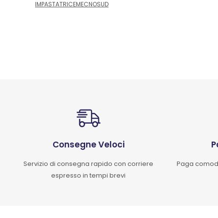
IMPASTATRICEMECNOSUD
Consegne Veloci
P
Servizio di consegna rapido con corriere
Paga comoda
espresso in tempi brevi