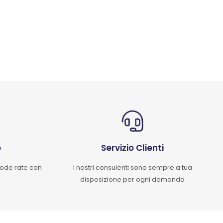
e
Servizio Clienti
mode rate con
I nostri consulenti sono sempre a tua
disposizione per ogni domanda