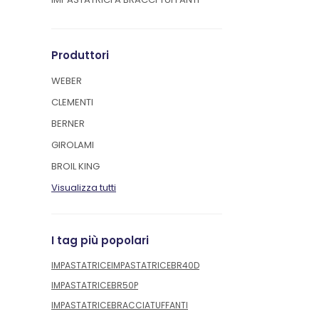
Produttori
WEBER
CLEMENTI
BERNER
GIROLAMI
BROIL KING
Visualizza tutti
I tag più popolari
IMPASTATRICE
IMPASTATRICEBR40D
IMPASTATRICEBR50P
IMPASTATRICEBRACCIATUFFANTI