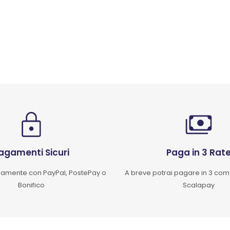
agamenti Sicuri
Paga in 3 Rat
mente con PayPal, PostePay o
A breve potrai pagare in 3 co
Bonifico
Scalapay