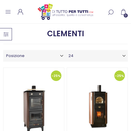
0
CLEMENTI
-25%
-25%