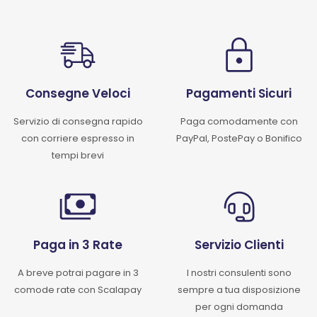
Consegne Veloci
Pagamenti Sicuri
Servizio di consegna rapido
Paga comodamente con
con corriere espresso in
PayPal, PostePay o Bonifico
tempi brevi
Paga in 3 Rate
Servizio Clienti
A breve potrai pagare in 3
I nostri consulenti sono
comode rate con Scalapay
sempre a tua disposizione
per ogni domanda