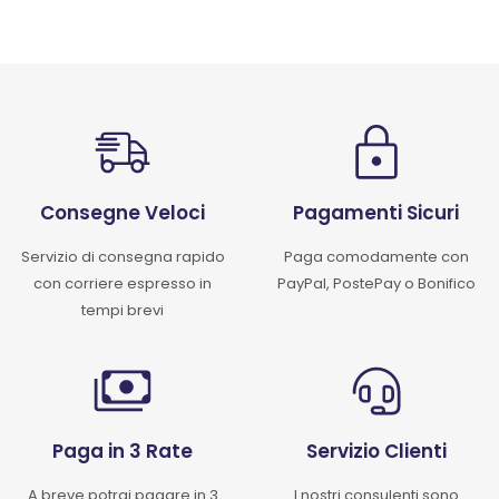
Consegne Veloci
Pagamenti Sicuri
Servizio di consegna rapido
Paga comodamente con
con corriere espresso in
PayPal, PostePay o Bonifico
tempi brevi
Paga in 3 Rate
Servizio Clienti
A breve potrai pagare in 3
I nostri consulenti sono