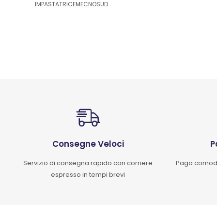
IMPASTATRICEMECNOSUD
Consegne Veloci
P
Servizio di consegna rapido con corriere
Paga comoda
espresso in tempi brevi