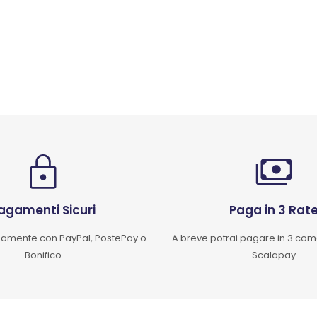
agamenti Sicuri
Paga in 3 Rat
mente con PayPal, PostePay o
A breve potrai pagare in 3 co
Bonifico
Scalapay