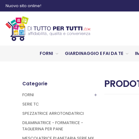
Nuovo sito online!
FORNI
GIARDINAGGIO E FAI DA TE
I
PRODOT
Categorie
FORNI
SERIE TC
SPEZZATRICE ARROTONDATRICI
DILAMINATRICE - FORMATRICE -
TAGLIERINA PER PANE
MESCOLATRICE PLANETARIA SERIE MX