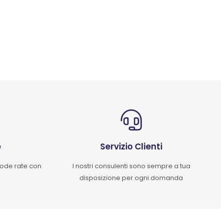
e
Servizio Clienti
mode rate con
I nostri consulenti sono sempre a tua
disposizione per ogni domanda