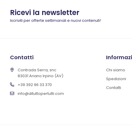
Ricevi la newsletter
Iscriviti per offerte settimanali e nuovi contenuti!
Contatti
Informaz
Contrada Serra, snc
Chi siamo
83031 Ariano Irpino (AV)
Spedizioni
+39 392 96 33 370
Contatti
info@dituttopertutti.com