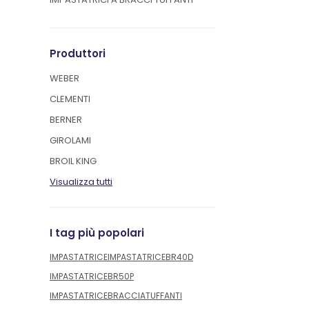
Produttori
WEBER
CLEMENTI
BERNER
GIROLAMI
BROIL KING
Visualizza tutti
I tag più popolari
IMPASTATRICE
IMPASTATRICEBR40D
IMPASTATRICEBR50P
IMPASTATRICEBRACCIATUFFANTI