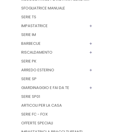
SFOGLIATRICE MANUALE
SERIE TS
IMPASTATRICE
SERIE IM
BARBECUE
RISCALDAMENTO
SERIE PK
ARREDO ESTERNO
SERIE SP
GIARDINAGGIO E FAI DA TE
SERIE SP01
ARTICOLI PER LA CASA
SERIE FC - FOX
OFFERTE SPECIALI
IMPASTATRICI A BRACCI TUFFANTI