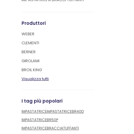
Produttori
WEBER
CLEMENTI
BERNER
GIROLAMI
BROIL KING
Visualizza tutti
I tag più popolari
IMPASTATRICE
IMPASTATRICEBR40D
IMPASTATRICEBR50P
IMPASTATRICEBRACCIATUFFANTI