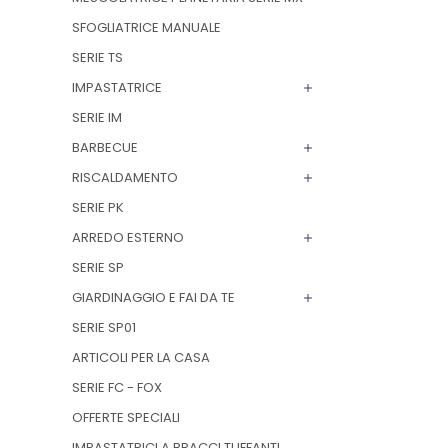
SFOGLIATRICE MANUALE
SERIE TS
IMPASTATRICE
SERIE IM
BARBECUE
RISCALDAMENTO
SERIE PK
ARREDO ESTERNO
SERIE SP
GIARDINAGGIO E FAI DA TE
SERIE SP01
ARTICOLI PER LA CASA
SERIE FC - FOX
OFFERTE SPECIALI
IMPASTATRICI A BRACCI TUFFANTI