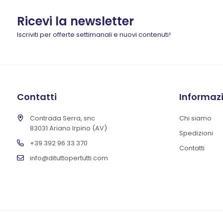
Ricevi la newsletter
Iscriviti per offerte settimanali e nuovi contenuti!
Contatti
Informaz
Contrada Serra, snc
Chi siamo
83031 Ariano Irpino (AV)
Spedizioni
+39 392 96 33 370
Contatti
info@dituttopertutti.com