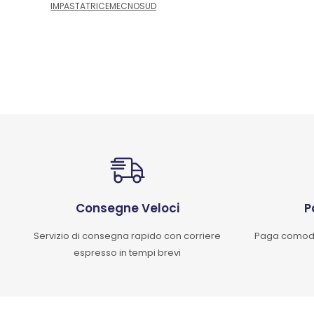
IMPASTATRICEMECNOSUD
Consegne Veloci
P
Servizio di consegna rapido con corriere
Paga comoda
espresso in tempi brevi