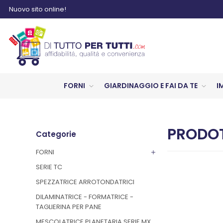
Nuovo sito online!
FORNI
GIARDINAGGIO E FAI DA TE
I
PRODOT
Categorie
FORNI
SERIE TC
SPEZZATRICE ARROTONDATRICI
DILAMINATRICE - FORMATRICE -
TAGLIERINA PER PANE
MESCOLATRICE PLANETARIA SERIE MX