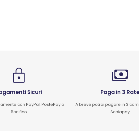
agamenti Sicuri
Paga in 3 Rat
mente con PayPal, PostePay o
A breve potrai pagare in 3 co
Bonifico
Scalapay