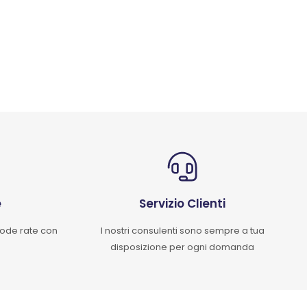
e
Servizio Clienti
mode rate con
I nostri consulenti sono sempre a tua
disposizione per ogni domanda