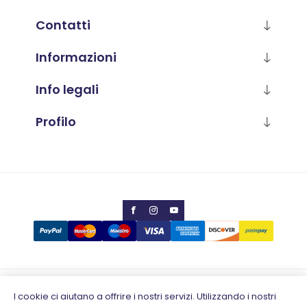
Contatti
Informazioni
Info legali
Profilo
Copyright © 2026 Calabria Luana
I cookie ci aiutano a offrire i nostri servizi. Utilizzando i nostri